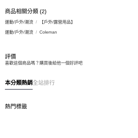
商品相關分類 (2)
運動/戶外/潮流
【戶外/露營用品】
運動/戶外/潮流
Coleman
評價
喜歡這個商品嗎？購買後給他一個好評吧
本分類熱銷
全站排行
熱門標籤