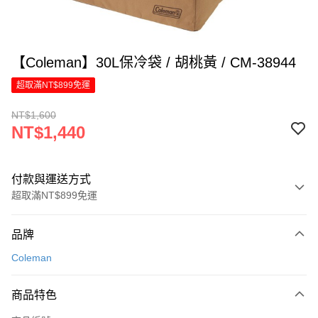
【Coleman】30L保冷袋 / 胡桃黃 / CM-38944
超取滿NT$899免運
NT$1,600
NT$1,440
付款與運送方式
超取滿NT$899免運
付款方式
品牌
信用卡一次付款
Coleman
LINE Pay
商品特色
Apple Pay