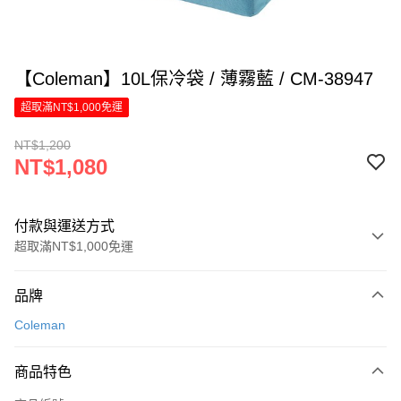
【Coleman】10L保冷袋 / 薄霧藍 / CM-38947
超取滿NT$1,000免運
NT$1,200
NT$1,080
付款與運送方式
超取滿NT$1,000免運
付款方式
品牌
信用卡一次付款
Coleman
LINE Pay
商品特色
Apple Pay