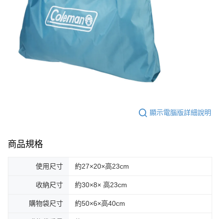
顯示電腦版詳細說明
商品規格
使用尺寸
約27×20×高23cm
收納尺寸
約30×8× 高23cm
購物袋尺寸
約50×6×高40cm