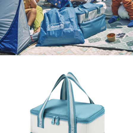
每筆NT$70，滿NT$1,000(含以上)免運費
３．收到繳費通知簡訊後14天內，點擊此簡訊中的連結，可透過四大超商／
【注意事項】
ATM／網路銀行／等多元方式進行付款，方視為交易完成。
宅配
1.本服務係由「台灣大哥大股份有限公司」（以下簡稱本公司）所提供，讓
※ 請注意：結帳手續完成當下不需立刻繳費，但若您需要取消訂單，請聯絡
用戶於交易時，得透過本服務購買商品或服務，並由商店將買賣／分期付款
每筆NT$100，滿NT$1,200(含以上)免運費
購買商品的店家。未經商家同意取消之訂單仍視為有效，需透過AFTEE先享
買賣價金債權讓與本公司後，依約使用本公司帳單繳交帳款。
後付繳納相關費用。
2.基於同意付款使用「大哥付你分期」之契約關係目的，商店將以您的個人
京站台北店客服中心(1F星巴克旁) 即日起不提供京站紙袋，取件時
※ 交易是否成功請以「AFTEE先享後付 」之結帳頁面顯示為準，若有關於
資料（包含姓名、電話或地址）提供予台灣大哥大進項蒐集、處理及利用，
是否繳費成功／繳費後需取消欲退款等相關疑問，請聯繫「AFTEE先享後付
請自備購物袋，若需購買紙袋可現場詢問
由本公司與您本人進行分期帳單所需資料之確認、核對及更正。
客戶支援中心」
https://netprotections.freshdesk.com/support/home
3.完整用戶服務條款，請詳閱以下連結：
https://oppay.tw/userRule
免運費
【注意事項】
１．透過由恩沛科技股份有限公司提供之「AFTEE先享後付」服務完成之交
易，需依本服務之必要範圍內提供個人資料，並將交易相關給付款項請求債
權轉讓予恩沛科技股份有限公司。
２．關於個人資料處理事宜，請瀏覽以下網址：
https://aftee.tw/terms/#terms3
３．未成年的使用者請事先徵得法定代理人或監護人之同意方可使用
「AFTEE先享後付」，若未經同意申辦者引起之損失，本公司不負相關責
任。
４．使用「AFTEE先享後付」時，將依據個別帳號之用戶狀況，依本公司即
時審查核予不同之上限額度；若仍有額度不足之情形，本公司將視審查結果
請求用戶進行身份認證。
５．嚴禁一人註冊多個帳號或使用他人資訊註冊。若發現惡意使用之情形，
恩沛科技股份有限公司將有權停止該用戶之使用額度並採取法律行動。