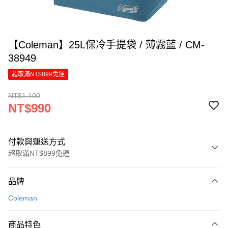
【Coleman】25L保冷手提袋 / 薄霧藍 / CM-
38949
超取滿NT$899免運
NT$1,100
NT$990
付款與運送方式
超取滿NT$899免運
付款方式
品牌
信用卡一次付款
Coleman
LINE Pay
商品特色
Apple Pay