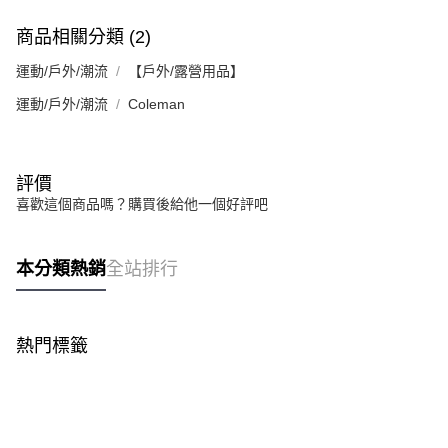
商品相關分類 (2)
運動/戶外/潮流
【戶外/露營用品】
運動/戶外/潮流
Coleman
評價
喜歡這個商品嗎？購買後給他一個好評吧
本分類熱銷
全站排行
熱門標籤