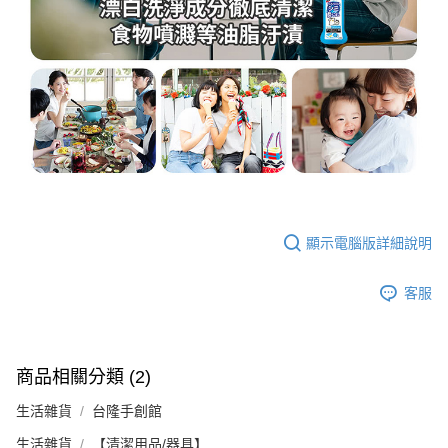
顯示電腦版詳細說明
客服
商品相關分類 (2)
生活雜貨
台隆手創館
生活雜貨
【清潔用品/器具】