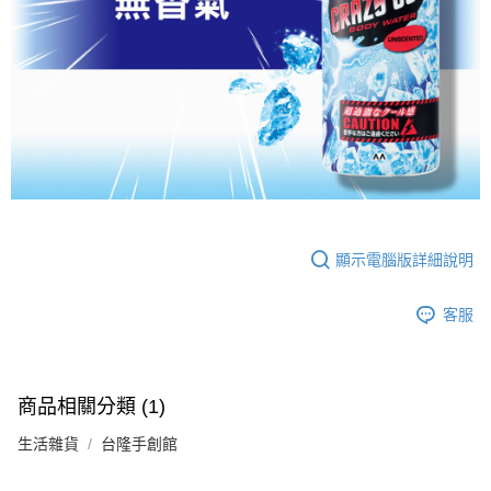
顯示電腦版詳細說明
客服
商品相關分類 (1)
生活雜貨
台隆手創館