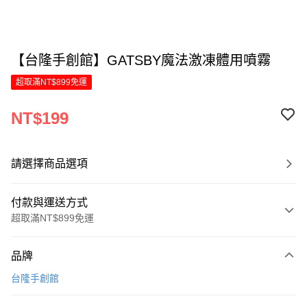
【台隆手創館】GATSBY魔法激凍體用噴霧
超取滿NT$899免運
NT$199
請選擇商品選項
付款與運送方式
超取滿NT$899免運
付款方式
品牌
信用卡一次付款
台隆手創館
LINE Pay