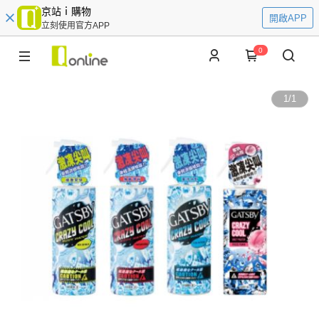
京站ｉ購物
開啟APP
立刻使用官方APP
0
1
/
1