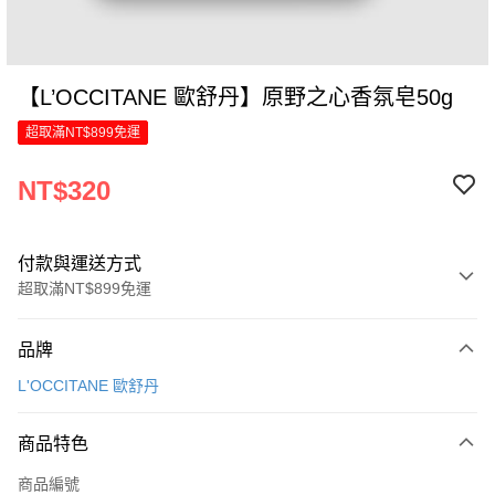
【L’OCCITANE 歐舒丹】原野之心香氛皂50g
超取滿NT$899免運
NT$320
付款與運送方式
超取滿NT$899免運
付款方式
品牌
信用卡一次付款
L'OCCITANE 歐舒丹
LINE Pay
商品特色
Apple Pay
商品編號
街口支付