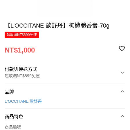
【L’OCCITANE 歐舒丹】枸櫞體香膏-70g
超取滿NT$899免運
NT$1,000
付款與運送方式
超取滿NT$899免運
付款方式
品牌
信用卡一次付款
L'OCCITANE 歐舒丹
LINE Pay
商品特色
Apple Pay
商品編號
街口支付