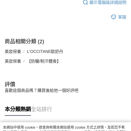
顯示電腦版詳細說明
客服
商品相關分類 (2)
美妝保養
L'OCCITANE歐舒丹
美妝保養
【防曬/制汗體香】
評價
喜歡這個商品嗎？購買後給他一個好評吧
本分類熱銷
全站排行
本網站中使用 cookie，欲查詢有關本網站使用 cookie 方式之詳情，及若您不希