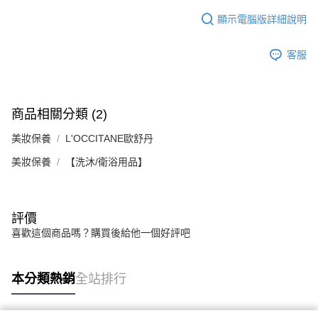
顯示電腦版詳細說明
客服
商品相關分類 (2)
美妝保養
L'OCCITANE歐舒丹
美妝保養
【洗沐/衛浴用品】
評價
喜歡這個商品嗎？購買後給他一個好評吧
本分類熱銷
全站排行