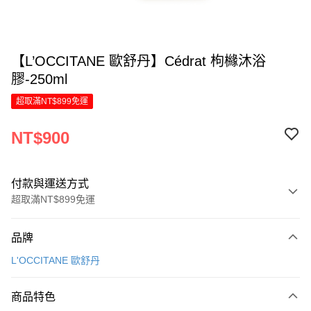
【L’OCCITANE 歐舒丹】Cédrat 枸櫞沐浴
膠-250ml
超取滿NT$899免運
NT$900
付款與運送方式
超取滿NT$899免運
付款方式
品牌
信用卡一次付款
L'OCCITANE 歐舒丹
LINE Pay
商品特色
Apple Pay