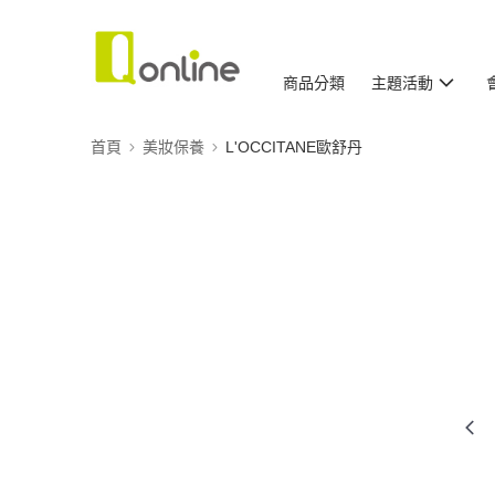
商品分類
主題活動
首頁
美妝保養
L'OCCITANE歐舒丹