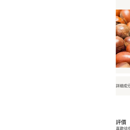
詳細成
評價
喜歡這