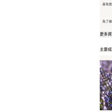
身為
為了維
更多資
主要成