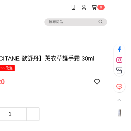
0
CCITANE 歐舒丹】薰衣草護手霜 30ml
899免運
20