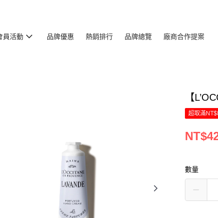
會員活動
品牌優惠
熱銷排行
品牌總覽
廠商合作提案
【L’O
超取滿NT$
NT$4
數量