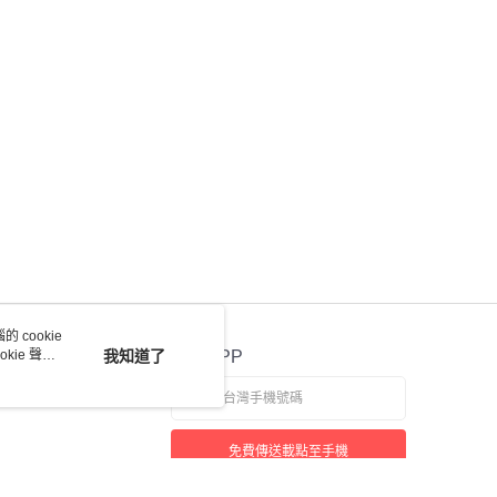
 cookie
kie 聲明
我知道了
官方APP
免費傳送載點至手機