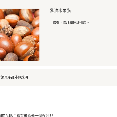
乳油木果脂
滋養、修護和保護肌膚。
分請見產品外包說明
個商品嗎？購買後給他一個好評吧