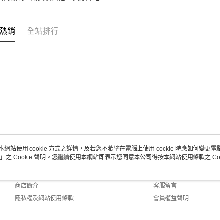
熱銷
全站排行
本網站使用 cookie 方式之詳情，及若您不希望在電腦上使用 cookie 時應如何變更電腦的
」之 Cookie 聲明。您繼續使用本網站即表示您同意本公司得按本網站使用條款之 Coo
關於我們
客服資訊
品牌故事
購物說明
商店簡介
客服留言
隱私權及網站使用條款
會員權益聲明
聯絡我們