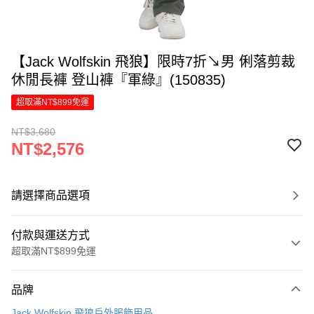
【Jack Wolfskin 飛狼】限時7折↘男 俐落剪裁
休閒長褲 登山褲『軍綠』(150835)
超取滿NT$899免運
NT$3,680
NT$2,576
請選擇商品選項
付款與運送方式
超取滿NT$899免運
付款方式
品牌
信用卡一次付款
Jack Wolfskin 飛狼戶外服飾用品