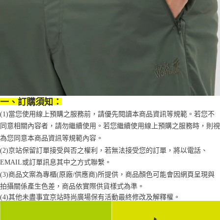
一、訂購須知：
(1)當您使用線上預購之服務前，請優先閱讀本商品資訊等規範。若您不
同意相關內容者，請勿繼續使用。若您繼續使用線上預購之服務時，則視
為您同意本商品資訊等規範內容。
(2)京站保留訂單接受與否之權利，若無法接受您的訂單，將以電話、
EMAIL或訂單訊息其中之方式聯繫。
(3)商品文案為專櫃(原廠/供應商)所提供，商品顏色可能會因網頁呈現與
拍攝關係產生色差，商品依實際供貨樣式為準。 
(4)
其他未盡事宜
京站時尚廣場保有活動最終修改及解釋權。