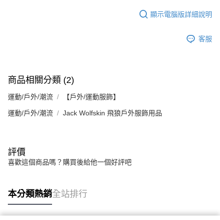
顯示電腦版詳細說明
客服
商品相關分類 (2)
運動/戶外/潮流
【戶外/運動服飾】
運動/戶外/潮流
Jack Wolfskin 飛狼戶外服飾用品
評價
喜歡這個商品嗎？購買後給他一個好評吧
本分類熱銷
全站排行