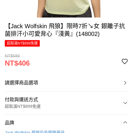
【Jack Wolfskin 飛狼】限時7折↘女 銀離子抗
菌排汗小可愛背心『淺黃』(148002)
超取滿NT$899免運
NT$580
NT$406
請選擇商品選項
付款與運送方式
超取滿NT$899免運
付款方式
品牌
信用卡一次付款
Jack Wolfskin 飛狼戶外服飾用品