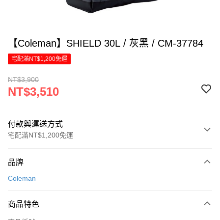
【Coleman】SHIELD 30L / 灰黑 / CM-37784
宅配滿NT$1,200免運
NT$3,900
NT$3,510
付款與運送方式
宅配滿NT$1,200免運
付款方式
品牌
信用卡一次付款
Coleman
信用卡分期付款
6 期 0 利率 每期
NT$585
21家銀行
商品特色
合作金庫商業銀行
第一商業銀行