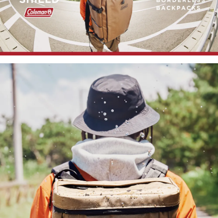
1.分期款項不併入電信帳單，「大哥付你分期」於每月結算日後寄送繳費提
每筆NT$100，滿NT$1,200(含以上)免運費
【「AFTEE先享後付」結帳流程】
醒簡訊。
１．於結帳方式選擇「AFTEE先享後付」後，將跳轉至「AFTEE先享後付」
2.透過簡訊連結打開帳單後，可選擇「超商條碼／台灣大直營門市／銀行轉
京站台北店客服中心(1F星巴克旁) 即日起不提供京站紙袋，取件時
結帳頁面，進行簡訊認證並確認金額後，即可完成結帳。
帳／街口支付／iPASS MONEY」等通路繳費。
２．訂單成立數日內，您將收到繳費通知簡訊。
請自備購物袋，若需購買紙袋可現場詢問
３．收到繳費通知簡訊後14天內，點擊此簡訊中的連結，可透過四大超商／
【注意事項】
免運費
ATM／網路銀行／等多元方式進行付款，方視為交易完成。
1.本服務係由「台灣大哥大股份有限公司」（以下簡稱本公司）所提供，讓
※ 請注意：結帳手續完成當下不需立刻繳費，但若您需要取消訂單，請聯絡
用戶於交易時，得透過本服務購買商品或服務，並由商店將買賣／分期付款
購買商品的店家。未經商家同意取消之訂單仍視為有效，需透過AFTEE先享
買賣價金債權讓與本公司後，依約使用本公司帳單繳交帳款。
後付繳納相關費用。
2.基於同意付款使用「大哥付你分期」之契約關係目的，商店將以您的個人
※ 交易是否成功請以「AFTEE先享後付 」之結帳頁面顯示為準，若有關於
資料（包含姓名、電話或地址）提供予台灣大哥大進項蒐集、處理及利用，
是否繳費成功／繳費後需取消欲退款等相關疑問，請聯繫「AFTEE先享後付
由本公司與您本人進行分期帳單所需資料之確認、核對及更正。
客戶支援中心」
https://netprotections.freshdesk.com/support/home
3.完整用戶服務條款，請詳閱以下連結：
https://oppay.tw/userRule
【注意事項】
１．透過由恩沛科技股份有限公司提供之「AFTEE先享後付」服務完成之交
易，需依本服務之必要範圍內提供個人資料，並將交易相關給付款項請求債
權轉讓予恩沛科技股份有限公司。
２．關於個人資料處理事宜，請瀏覽以下網址：
https://aftee.tw/terms/#terms3
３．未成年的使用者請事先徵得法定代理人或監護人之同意方可使用
「AFTEE先享後付」，若未經同意申辦者引起之損失，本公司不負相關責
任。
４．使用「AFTEE先享後付」時，將依據個別帳號之用戶狀況，依本公司即
時審查核予不同之上限額度；若仍有額度不足之情形，本公司將視審查結果
請求用戶進行身份認證。