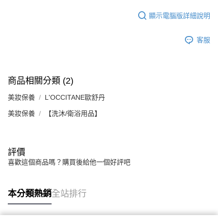
顯示電腦版詳細說明
客服
商品相關分類 (2)
美妝保養
L'OCCITANE歐舒丹
美妝保養
【洗沐/衛浴用品】
評價
喜歡這個商品嗎？購買後給他一個好評吧
本分類熱銷
全站排行