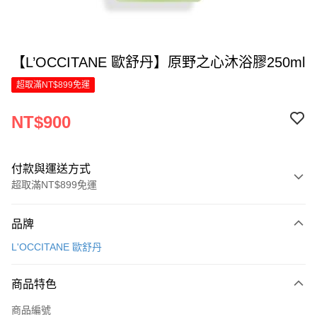
【L’OCCITANE 歐舒丹】原野之心沐浴膠250ml
超取滿NT$899免運
NT$900
付款與運送方式
超取滿NT$899免運
付款方式
品牌
信用卡一次付款
L'OCCITANE 歐舒丹
LINE Pay
商品特色
Apple Pay
商品編號
街口支付