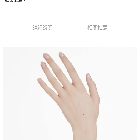
歡樂氣息。
1.分期款項不併入電信帳單，「大哥付你分期」於每月結算日後寄送繳費提
每筆NT$70，滿NT$899(含以上)免運費
【「AFTEE先享後付」結帳流程】
醒簡訊。
１．於結帳方式選擇「AFTEE先享後付」後，將跳轉至「AFTEE先享後付」
2.透過簡訊連結打開帳單後，可選擇「超商條碼／台灣大直營門市／銀行轉
付款後7-11取貨
結帳頁面，進行簡訊認證並確認金額後，即可完成結帳。
帳／街口支付／iPASS MONEY」等通路繳費。
２．訂單成立數日內，您將收到繳費通知簡訊。
每筆NT$70，滿NT$899(含以上)免運費
詳細說明
相關推薦
３．收到繳費通知簡訊後14天內，點擊此簡訊中的連結，可透過四大超商／
【注意事項】
ATM／網路銀行／等多元方式進行付款，方視為交易完成。
宅配
1.本服務係由「台灣大哥大股份有限公司」（以下簡稱本公司）所提供，讓
※ 請注意：結帳手續完成當下不需立刻繳費，但若您需要取消訂單，請聯絡
用戶於交易時，得透過本服務購買商品或服務，並由商店將買賣／分期付款
每筆NT$100，滿NT$1,000(含以上)免運費
購買商品的店家。未經商家同意取消之訂單仍視為有效，需透過AFTEE先享
買賣價金債權讓與本公司後，依約使用本公司帳單繳交帳款。
後付繳納相關費用。
2.基於同意付款使用「大哥付你分期」之契約關係目的，商店將以您的個人
京站台北店客服中心(1F星巴克旁) 即日起不提供京站紙袋，取件時
※ 交易是否成功請以「AFTEE先享後付 」之結帳頁面顯示為準，若有關於
資料（包含姓名、電話或地址）提供予台灣大哥大進項蒐集、處理及利用，
是否繳費成功／繳費後需取消欲退款等相關疑問，請聯繫「AFTEE先享後付
請自備購物袋，若需購買紙袋可現場詢問
由本公司與您本人進行分期帳單所需資料之確認、核對及更正。
客戶支援中心」
https://netprotections.freshdesk.com/support/home
3.完整用戶服務條款，請詳閱以下連結：
https://oppay.tw/userRule
免運費
【注意事項】
１．透過由恩沛科技股份有限公司提供之「AFTEE先享後付」服務完成之交
易，需依本服務之必要範圍內提供個人資料，並將交易相關給付款項請求債
權轉讓予恩沛科技股份有限公司。
２．關於個人資料處理事宜，請瀏覽以下網址：
https://aftee.tw/terms/#terms3
３．未成年的使用者請事先徵得法定代理人或監護人之同意方可使用
「AFTEE先享後付」，若未經同意申辦者引起之損失，本公司不負相關責
任。
４．使用「AFTEE先享後付」時，將依據個別帳號之用戶狀況，依本公司即
時審查核予不同之上限額度；若仍有額度不足之情形，本公司將視審查結果