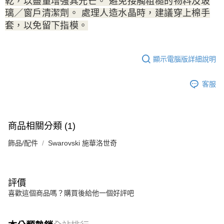
乾，以盡量增強其光芒。 避免接觸粗糙的物料及玻
璃／窗戶清潔劑。 處理人造水晶時，建議穿上棉手
套，以免留下指模。
顯示電腦版詳細說明
客服
商品相關分類 (1)
飾品/配件
Swarovski 施華洛世奇
評價
喜歡這個商品嗎？購買後給他一個好評吧