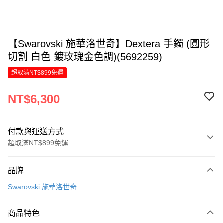
【Swarovski 施華洛世奇】Dextera 手鐲 (圓形
切割 白色 鍍玫瑰金色調)(5692259)
超取滿NT$899免運
NT$6,300
付款與運送方式
超取滿NT$899免運
付款方式
品牌
信用卡一次付款
Swarovski 施華洛世奇
信用卡分期付款
6 期 0 利率 每期
NT$1,050
21家銀行
商品特色