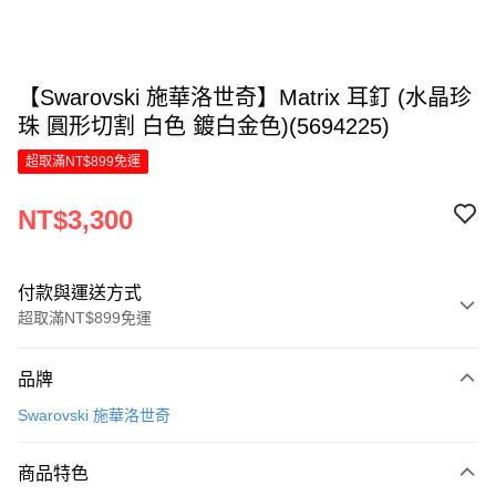
【Swarovski 施華洛世奇】Matrix 耳釘 (水晶珍
珠 圓形切割 白色 鍍白金色)(5694225)
超取滿NT$899免運
NT$3,300
付款與運送方式
超取滿NT$899免運
付款方式
品牌
信用卡一次付款
Swarovski 施華洛世奇
LINE Pay
商品特色
Apple Pay