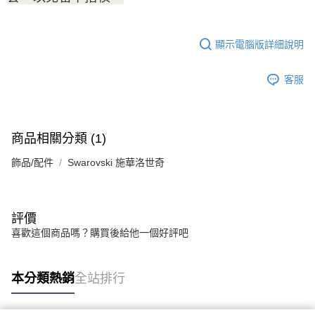
顯示電腦版詳細說明
客服
商品相關分類 (1)
飾品/配件
Swarovski 施華洛世奇
評價
喜歡這個商品嗎？購買後給他一個好評吧
本分類熱銷
全站排行