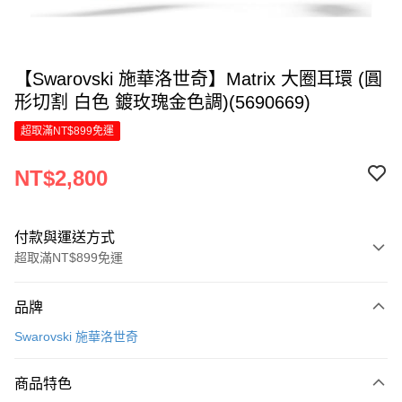
【Swarovski 施華洛世奇】Matrix 大圈耳環 (圓
形切割 白色 鍍玫瑰金色調)(5690669)
超取滿NT$899免運
NT$2,800
付款與運送方式
超取滿NT$899免運
付款方式
品牌
信用卡一次付款
Swarovski 施華洛世奇
LINE Pay
商品特色
Apple Pay