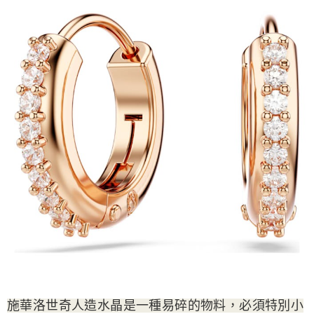
施華洛世奇人造水晶是一種易碎的物料，必須特別小