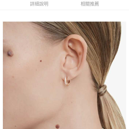
２．訂單成立數日內，您將收到繳費通知簡訊。
詳細說明
相關推薦
每筆NT$70，滿NT$899(含以上)免運費
３．收到繳費通知簡訊後14天內，點擊此簡訊中的連結，可透過四大超商／
【注意事項】
ATM／網路銀行／等多元方式進行付款，方視為交易完成。
宅配
1.本服務係由「台灣大哥大股份有限公司」（以下簡稱本公司）所提供，讓
※ 請注意：結帳手續完成當下不需立刻繳費，但若您需要取消訂單，請聯絡
用戶於交易時，得透過本服務購買商品或服務，並由商店將買賣／分期付款
每筆NT$100，滿NT$1,000(含以上)免運費
購買商品的店家。未經商家同意取消之訂單仍視為有效，需透過AFTEE先享
買賣價金債權讓與本公司後，依約使用本公司帳單繳交帳款。
後付繳納相關費用。
2.基於同意付款使用「大哥付你分期」之契約關係目的，商店將以您的個人
京站台北店客服中心(1F星巴克旁) 即日起不提供京站紙袋，取件時
※ 交易是否成功請以「AFTEE先享後付 」之結帳頁面顯示為準，若有關於
資料（包含姓名、電話或地址）提供予台灣大哥大進項蒐集、處理及利用，
是否繳費成功／繳費後需取消欲退款等相關疑問，請聯繫「AFTEE先享後付
請自備購物袋，若需購買紙袋可現場詢問
由本公司與您本人進行分期帳單所需資料之確認、核對及更正。
客戶支援中心」
https://netprotections.freshdesk.com/support/home
3.完整用戶服務條款，請詳閱以下連結：
https://oppay.tw/userRule
免運費
【注意事項】
１．透過由恩沛科技股份有限公司提供之「AFTEE先享後付」服務完成之交
易，需依本服務之必要範圍內提供個人資料，並將交易相關給付款項請求債
權轉讓予恩沛科技股份有限公司。
２．關於個人資料處理事宜，請瀏覽以下網址：
https://aftee.tw/terms/#terms3
３．未成年的使用者請事先徵得法定代理人或監護人之同意方可使用
「AFTEE先享後付」，若未經同意申辦者引起之損失，本公司不負相關責
任。
４．使用「AFTEE先享後付」時，將依據個別帳號之用戶狀況，依本公司即
時審查核予不同之上限額度；若仍有額度不足之情形，本公司將視審查結果
請求用戶進行身份認證。
５．嚴禁一人註冊多個帳號或使用他人資訊註冊。若發現惡意使用之情形，
恩沛科技股份有限公司將有權停止該用戶之使用額度並採取法律行動。