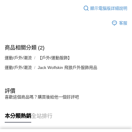
顯示電腦版詳細說明
客服
商品相關分類 (2)
運動/戶外/潮流
【戶外/運動服飾】
運動/戶外/潮流
Jack Wolfskin 飛狼戶外服飾用品
評價
喜歡這個商品嗎？購買後給他一個好評吧
本分類熱銷
全站排行