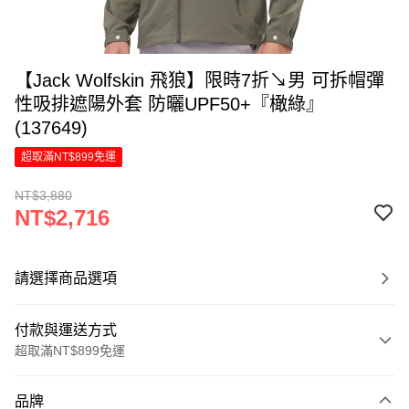
【Jack Wolfskin 飛狼】限時7折↘男 可拆帽彈
性吸排遮陽外套 防曬UPF50+『橄綠』
(137649)
超取滿NT$899免運
NT$3,880
NT$2,716
請選擇商品選項
付款與運送方式
超取滿NT$899免運
付款方式
品牌