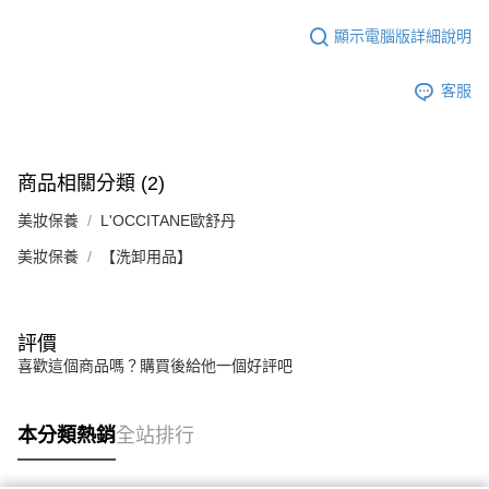
顯示電腦版詳細說明
客服
商品相關分類 (2)
美妝保養
L'OCCITANE歐舒丹
美妝保養
【洗卸用品】
評價
喜歡這個商品嗎？購買後給他一個好評吧
本分類熱銷
全站排行