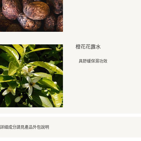
橙花花露水
具舒緩保濕功效
詳細成分請見產品外包說明