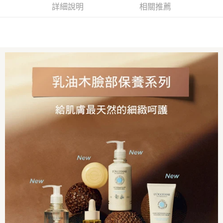
２．訂單成立數日內，您將收到繳費通知簡訊。
詳細說明
相關推薦
每筆NT$70，滿NT$899(含以上)免運費
３．收到繳費通知簡訊後14天內，點擊此簡訊中的連結，可透過四大超商／
【注意事項】
ATM／網路銀行／等多元方式進行付款，方視為交易完成。
宅配
1.本服務係由「台灣大哥大股份有限公司」（以下簡稱本公司）所提供，讓
※ 請注意：結帳手續完成當下不需立刻繳費，但若您需要取消訂單，請聯絡
用戶於交易時，得透過本服務購買商品或服務，並由商店將買賣／分期付款
每筆NT$100，滿NT$1,000(含以上)免運費
購買商品的店家。未經商家同意取消之訂單仍視為有效，需透過AFTEE先享
買賣價金債權讓與本公司後，依約使用本公司帳單繳交帳款。
後付繳納相關費用。
2.基於同意付款使用「大哥付你分期」之契約關係目的，商店將以您的個人
京站台北店客服中心(1F星巴克旁) 即日起不提供京站紙袋，取件時
※ 交易是否成功請以「AFTEE先享後付 」之結帳頁面顯示為準，若有關於
資料（包含姓名、電話或地址）提供予台灣大哥大進項蒐集、處理及利用，
是否繳費成功／繳費後需取消欲退款等相關疑問，請聯繫「AFTEE先享後付
請自備購物袋，若需購買紙袋可現場詢問
由本公司與您本人進行分期帳單所需資料之確認、核對及更正。
客戶支援中心」
https://netprotections.freshdesk.com/support/home
3.完整用戶服務條款，請詳閱以下連結：
https://oppay.tw/userRule
免運費
【注意事項】
１．透過由恩沛科技股份有限公司提供之「AFTEE先享後付」服務完成之交
易，需依本服務之必要範圍內提供個人資料，並將交易相關給付款項請求債
權轉讓予恩沛科技股份有限公司。
２．關於個人資料處理事宜，請瀏覽以下網址：
https://aftee.tw/terms/#terms3
３．未成年的使用者請事先徵得法定代理人或監護人之同意方可使用
「AFTEE先享後付」，若未經同意申辦者引起之損失，本公司不負相關責
任。
４．使用「AFTEE先享後付」時，將依據個別帳號之用戶狀況，依本公司即
時審查核予不同之上限額度；若仍有額度不足之情形，本公司將視審查結果
請求用戶進行身份認證。
５．嚴禁一人註冊多個帳號或使用他人資訊註冊。若發現惡意使用之情形，
恩沛科技股份有限公司將有權停止該用戶之使用額度並採取法律行動。