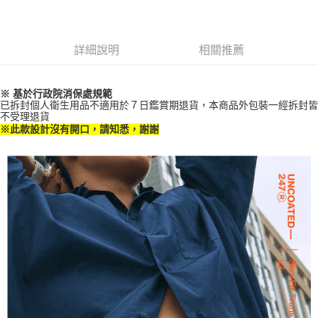
1.分期款項不併入電信帳單，「大哥付你分期」於每月結算日後寄送繳費提
每筆NT$70，滿NT$1,000(含以上)免運費
【「AFTEE先享後付」結帳流程】
醒簡訊。
１．於結帳方式選擇「AFTEE先享後付」後，將跳轉至「AFTEE先享後付」
2.透過簡訊連結打開帳單後，可選擇「超商條碼／台灣大直營門市／銀行轉
付款後7-11取貨
結帳頁面，進行簡訊認證並確認金額後，即可完成結帳。
帳／街口支付／iPASS MONEY」等通路繳費。
２．訂單成立數日內，您將收到繳費通知簡訊。
詳細說明
相關推薦
每筆NT$70，滿NT$1,000(含以上)免運費
３．收到繳費通知簡訊後14天內，點擊此簡訊中的連結，可透過四大超商／
【注意事項】
ATM／網路銀行／等多元方式進行付款，方視為交易完成。
宅配
1.本服務係由「台灣大哥大股份有限公司」（以下簡稱本公司）所提供，讓
※ 請注意：結帳手續完成當下不需立刻繳費，但若您需要取消訂單，請聯絡
用戶於交易時，得透過本服務購買商品或服務，並由商店將買賣／分期付款
※ 基於行政院消保處規範
每筆NT$100，滿NT$1,200(含以上)免運費
購買商品的店家。未經商家同意取消之訂單仍視為有效，需透過AFTEE先享
買賣價金債權讓與本公司後，依約使用本公司帳單繳交帳款。
已拆封個人衛生用品不適用於７日鑑賞期退貨，本商品外包裝一經拆封皆
後付繳納相關費用。
不受理退貨
2.基於同意付款使用「大哥付你分期」之契約關係目的，商店將以您的個人
京站台北店客服中心(1F星巴克旁) 即日起不提供京站紙袋，取件時
※ 交易是否成功請以「AFTEE先享後付 」之結帳頁面顯示為準，若有關於
資料（包含姓名、電話或地址）提供予台灣大哥大進項蒐集、處理及利用，
※此款設計沒有開口，請知悉，謝謝
是否繳費成功／繳費後需取消欲退款等相關疑問，請聯繫「AFTEE先享後付
請自備購物袋，若需購買紙袋可現場詢問
由本公司與您本人進行分期帳單所需資料之確認、核對及更正。
客戶支援中心」
https://netprotections.freshdesk.com/support/home
3.完整用戶服務條款，請詳閱以下連結：
https://oppay.tw/userRule
免運費
【注意事項】
１．透過由恩沛科技股份有限公司提供之「AFTEE先享後付」服務完成之交
易，需依本服務之必要範圍內提供個人資料，並將交易相關給付款項請求債
權轉讓予恩沛科技股份有限公司。
２．關於個人資料處理事宜，請瀏覽以下網址：
https://aftee.tw/terms/#terms3
３．未成年的使用者請事先徵得法定代理人或監護人之同意方可使用
「AFTEE先享後付」，若未經同意申辦者引起之損失，本公司不負相關責
任。
４．使用「AFTEE先享後付」時，將依據個別帳號之用戶狀況，依本公司即
時審查核予不同之上限額度；若仍有額度不足之情形，本公司將視審查結果
請求用戶進行身份認證。