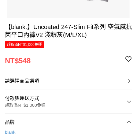
【blank.】Uncoated 247-Slim Fit系列 空氣感抗
菌平口內褲V2 淺銀灰(M/L/XL)
超取滿NT$1,000免運
NT$548
請選擇商品選項
付款與運送方式
超取滿NT$1,000免運
付款方式
品牌
信用卡一次付款
blank.