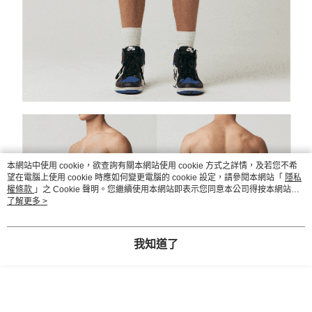
本網站中使用 cookie，欲查詢有關本網站使用 cookie 方式之詳情，及若您不希
望在電腦上使用 cookie 時應如何變更電腦的 cookie 設定，請參閱本網站「
隱私
權條款
」之 Cookie 聲明。您繼續使用本網站即表示您同意本公司得按本網站使
用條款之 Cookie 聲明使用 cookie。
了解更多 >
我知道了