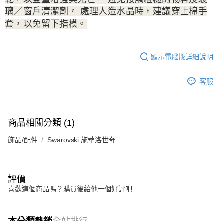
璃／窗戶清潔劑。 處理人造水晶時，建議穿上棉手
套，以免留下指模。
顯示電腦版詳細說明
客服
商品相關分類 (1)
飾品/配件
Swarovski 施華洛世奇
評價
喜歡這個商品嗎？購買後給他一個好評吧
本分類熱銷
全站排行