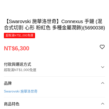
【Swarovski 施華洛世奇】Connexus 手鏈 (混
合式切割 心形 粉紅色 多種金屬潤飾)(5690038)
超取滿NT$1,000免運
NT$6,300
付款與運送方式
超取滿NT$1,000免運
付款方式
品牌
信用卡一次付款
Swarovski 施華洛世奇
信用卡分期付款
6 期 0 利率 每期
NT$1,050
21家銀行
商品特色