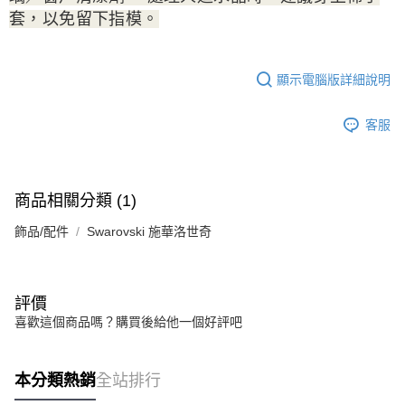
套，以免留下指模。
顯示電腦版詳細說明
客服
商品相關分類 (1)
飾品/配件
Swarovski 施華洛世奇
評價
喜歡這個商品嗎？購買後給他一個好評吧
本分類熱銷
全站排行