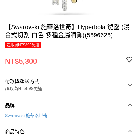
【Swarovski 施華洛世奇】Hyperbola 鏈墜 (混
合式切割 白色 多種金屬潤飾)(5696626)
超取滿NT$899免運
NT$5,300
付款與運送方式
超取滿NT$899免運
付款方式
品牌
信用卡一次付款
Swarovski 施華洛世奇
信用卡分期付款
6 期 0 利率 每期
NT$883
21家銀行
商品特色