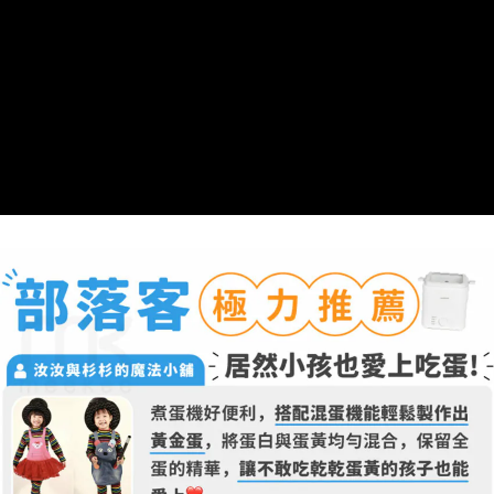
３．安心：先確認商品／服務後，再付款。
宅配
【繳款方式說明】
1.分期款項不併入電信帳單，「大哥付你分期」於每月結算日後寄送繳費提
每筆NT$100，滿NT$1,000(含以上)免運費
【「AFTEE先享後付」結帳流程】
醒簡訊。
１．於結帳方式選擇「AFTEE先享後付」後，將跳轉至「AFTEE先享後付」
2.透過簡訊連結打開帳單後，可選擇「超商條碼／台灣大直營門市／銀行轉
京站台北店客服中心(1F星巴克旁) 即日起不提供京站紙袋，取件時
結帳頁面，進行簡訊認證並確認金額後，即可完成結帳。
帳／街口支付／iPASS MONEY」等通路繳費。
２．訂單成立數日內，您將收到繳費通知簡訊。
請自備購物袋，若需購買紙袋可現場詢問
３．收到繳費通知簡訊後14天內，點擊此簡訊中的連結，可透過四大超商／
【注意事項】
免運費
ATM／網路銀行／等多元方式進行付款，方視為交易完成。
1.本服務係由「台灣大哥大股份有限公司」（以下簡稱本公司）所提供，讓
※ 請注意：結帳手續完成當下不需立刻繳費，但若您需要取消訂單，請聯絡
用戶於交易時，得透過本服務購買商品或服務，並由商店將買賣／分期付款
購買商品的店家。未經商家同意取消之訂單仍視為有效，需透過AFTEE先享
買賣價金債權讓與本公司後，依約使用本公司帳單繳交帳款。
後付繳納相關費用。
2.基於同意付款使用「大哥付你分期」之契約關係目的，商店將以您的個人
※ 交易是否成功請以「AFTEE先享後付 」之結帳頁面顯示為準，若有關於
資料（包含姓名、電話或地址）提供予台灣大哥大進項蒐集、處理及利用，
是否繳費成功／繳費後需取消欲退款等相關疑問，請聯繫「AFTEE先享後付
由本公司與您本人進行分期帳單所需資料之確認、核對及更正。
客戶支援中心」
https://netprotections.freshdesk.com/support/home
3.完整用戶服務條款，請詳閱以下連結：
https://oppay.tw/userRule
【注意事項】
１．透過由恩沛科技股份有限公司提供之「AFTEE先享後付」服務完成之交
易，需依本服務之必要範圍內提供個人資料，並將交易相關給付款項請求債
權轉讓予恩沛科技股份有限公司。
２．關於個人資料處理事宜，請瀏覽以下網址：
https://aftee.tw/terms/#terms3
３．未成年的使用者請事先徵得法定代理人或監護人之同意方可使用
「AFTEE先享後付」，若未經同意申辦者引起之損失，本公司不負相關責
任。
４．使用「AFTEE先享後付」時，將依據個別帳號之用戶狀況，依本公司即