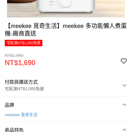
【meekee 覓奇生活】meekee 多功能懶人煮蛋
機-廠商直送
宅配滿NT$1,000免運
NT$1,990
NT$1,690
付款與運送方式
宅配滿NT$1,000免運
付款方式
品牌
信用卡一次付款
meekee 覓奇生活
信用卡分期付款
6 期 0 利率 每期
NT$281
21家銀行
商品特色