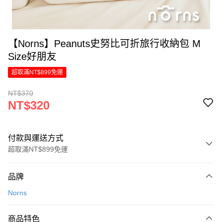
【Norns】Peanuts史努比可折旅行收納包 M
Size好朋友
超取滿NT$899免運
NT$370
NT$320
付款與運送方式
超取滿NT$899免運
付款方式
品牌
信用卡一次付款
Norns
LINE Pay
商品特色
Apple Pay