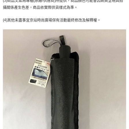
(3)商品文案為專櫃(原廠/供應商)所提供，商品顏色可能會因網頁呈現與拍
【注意事項】
ATM／網路銀行／等多元方式進行付款，方視為交易完成。
宅配
攝關係產生色差，商品依實際供貨樣式為準。
1.本服務係由「台灣大哥大股份有限公司」（以下簡稱本公司）所提供，讓
※ 請注意：結帳手續完成當下不需立刻繳費，但若您需要取消訂單，請聯絡
用戶於交易時，得透過本服務購買商品或服務，並由商店將買賣／分期付款
每筆NT$100，滿NT$1,000(含以上)免運費
購買商品的店家。未經商家同意取消之訂單仍視為有效，需透過AFTEE先享
買賣價金債權讓與本公司後，依約使用本公司帳單繳交帳款。
(4)其他未盡事宜京站時尚廣場保有活動最終修改及解釋權。
後付繳納相關費用。
2.基於同意付款使用「大哥付你分期」之契約關係目的，商店將以您的個人
京站台北店客服中心(1F星巴克旁) 即日起不提供京站紙袋，取件時
※ 交易是否成功請以「AFTEE先享後付 」之結帳頁面顯示為準，若有關於
資料（包含姓名、電話或地址）提供予台灣大哥大進項蒐集、處理及利用，
是否繳費成功／繳費後需取消欲退款等相關疑問，請聯繫「AFTEE先享後付
請自備購物袋，若需購買紙袋可現場詢問
由本公司與您本人進行分期帳單所需資料之確認、核對及更正。
客戶支援中心」
https://netprotections.freshdesk.com/support/home
3.完整用戶服務條款，請詳閱以下連結：
https://oppay.tw/userRule
免運費
【注意事項】
１．透過由恩沛科技股份有限公司提供之「AFTEE先享後付」服務完成之交
易，需依本服務之必要範圍內提供個人資料，並將交易相關給付款項請求債
權轉讓予恩沛科技股份有限公司。
２．關於個人資料處理事宜，請瀏覽以下網址：
https://aftee.tw/terms/#terms3
３．未成年的使用者請事先徵得法定代理人或監護人之同意方可使用
「AFTEE先享後付」，若未經同意申辦者引起之損失，本公司不負相關責
任。
４．使用「AFTEE先享後付」時，將依據個別帳號之用戶狀況，依本公司即
時審查核予不同之上限額度；若仍有額度不足之情形，本公司將視審查結果
請求用戶進行身份認證。
５．嚴禁一人註冊多個帳號或使用他人資訊註冊。若發現惡意使用之情形，
恩沛科技股份有限公司將有權停止該用戶之使用額度並採取法律行動。