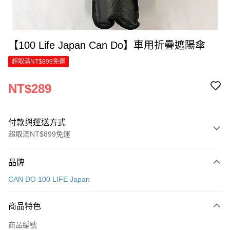
【100 Life Japan Can Do】車用折疊遮陽傘
超取滿NT$899免運
NT$289
付款與運送方式
超取滿NT$899免運
付款方式
品牌
信用卡一次付款
CAN DO 100 LIFE Japan
LINE Pay
商品特色
Apple Pay
商品編號
街口支付