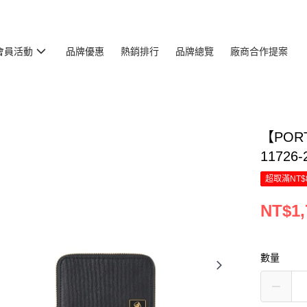
會員活動
品牌優惠
熱銷排行
品牌總覽
廠商合作提案
【PORT
11726
超取滿NT$
NT$1,
數量