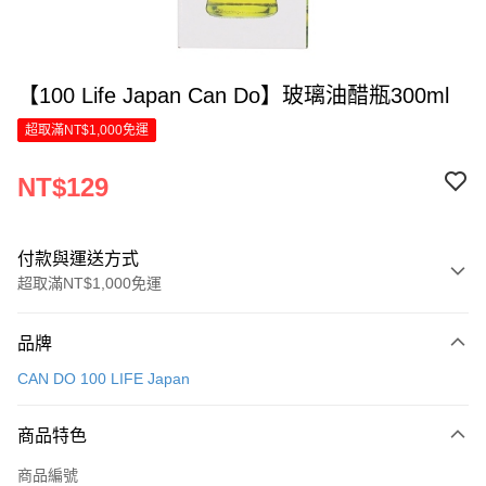
【100 Life Japan Can Do】玻璃油醋瓶300ml
超取滿NT$1,000免運
NT$129
付款與運送方式
超取滿NT$1,000免運
付款方式
品牌
信用卡一次付款
CAN DO 100 LIFE Japan
LINE Pay
商品特色
Apple Pay
商品編號
街口支付