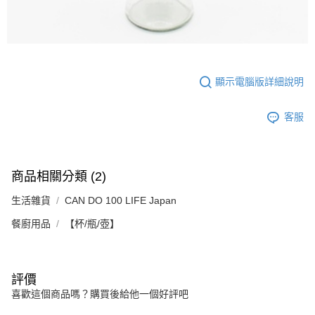
顯示電腦版詳細說明
客服
商品相關分類 (2)
生活雜貨
CAN DO 100 LIFE Japan
餐廚用品
【杯/瓶/壺】
評價
喜歡這個商品嗎？購買後給他一個好評吧