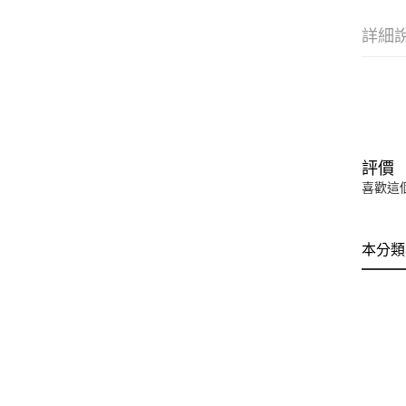
詳細
評價
喜歡這
本分類