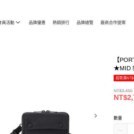
會員活動
品牌優惠
熱銷排行
品牌總覽
廠商合作提案
【POR
★MID 
超取滿NT$
NT$3,450
NT$2,
數量