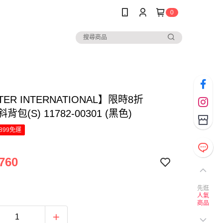
0
TER INTERNATIONAL】限時8折
斜背包(S) 11782-00301 (黑色)
899免運
760
先逛
人氣
商品