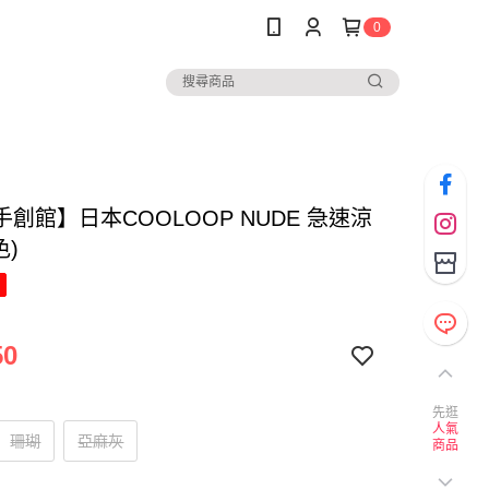
0
創館】日本COOLOOP NUDE 急速涼
色)
50
先逛
人氣
珊瑚
亞麻灰
商品