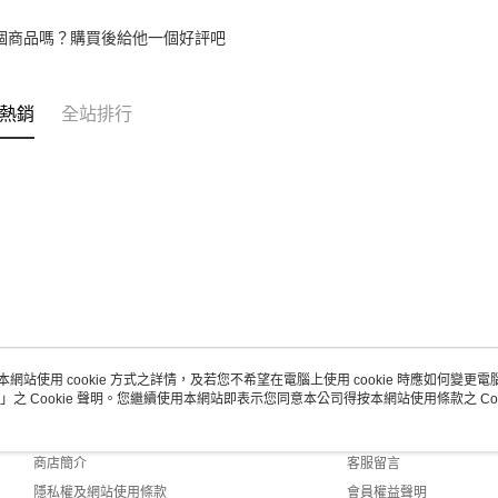
個商品嗎？購買後給他一個好評吧
熱銷
全站排行
本網站使用 cookie 方式之詳情，及若您不希望在電腦上使用 cookie 時應如何變更電腦的
」之 Cookie 聲明。您繼續使用本網站即表示您同意本公司得按本網站使用條款之 Coo
關於我們
客服資訊
品牌故事
購物說明
商店簡介
客服留言
隱私權及網站使用條款
會員權益聲明