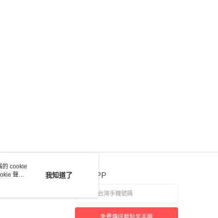
 cookie
kie 聲明
我知道了
官方APP
免費傳送載點至手機