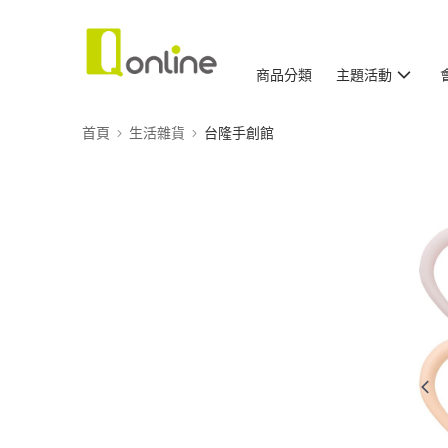
商品分類
主題活動
首頁
生活雜貨
台隆手創館