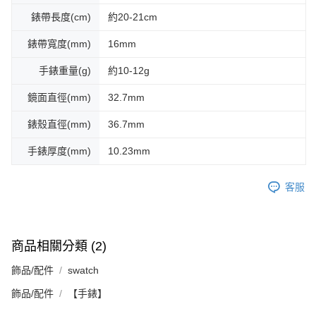
錶帶長度(cm)
約20-21cm
錶帶寬度(mm)
16mm
手錶重量(g)
約10-12g
鏡面直徑(mm)
32.7mm
錶殼直徑(mm)
36.7mm
手錶厚度(mm)
10.23mm
客服
商品相關分類 (2)
飾品/配件
swatch
飾品/配件
【手錶】