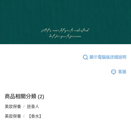
顯示電腦版詳細說明
客服
商品相關分類 (2)
美妝保養
迷香人
美妝保養
【香水】