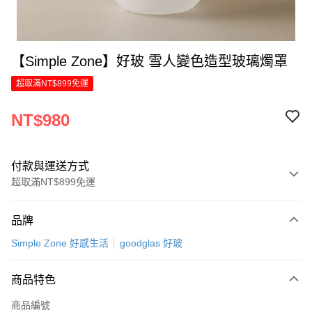
【Simple Zone】好玻 雪人變色造型玻璃燭罩
超取滿NT$899免運
NT$980
付款與運送方式
超取滿NT$899免運
付款方式
品牌
信用卡一次付款
Simple Zone 好感生活
goodglas 好玻
LINE Pay
商品特色
Apple Pay
商品編號
街口支付