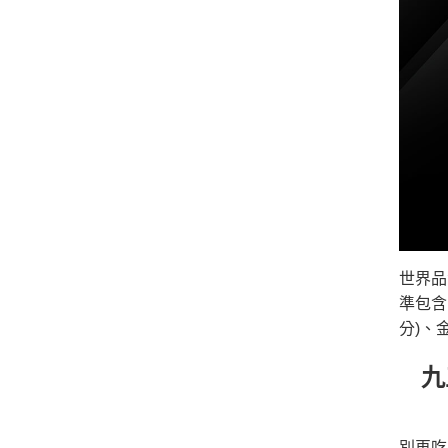
世界品
準包含
分)、金
九
別再吃