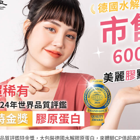
品質評鑑特金獎，大包裝德國水解膠原蛋白，來體驗CP值超高