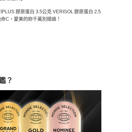
 膠原蛋白 3.5公克 VERISOL 膠原蛋白 2.5
他命C，愛美的妳千萬別錯過！
鑑？