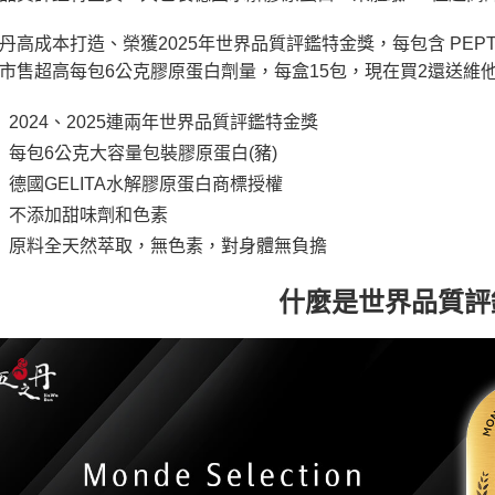
丹高成本打造、榮獲2025年世界品質評鑑特金獎，每包含 PEPTIPLUS
市售超高每包6公克膠原蛋白劑量，每盒15包，現在買2還送維
2024、2025連兩年世界品質評鑑特金獎
每包6公克大容量包裝膠原蛋白(豬)
德國GELITA水解膠原蛋白商標授權
不添加甜味劑和色素
原料全天然萃取，無色素，對身體無負擔
什麼是世界品質評