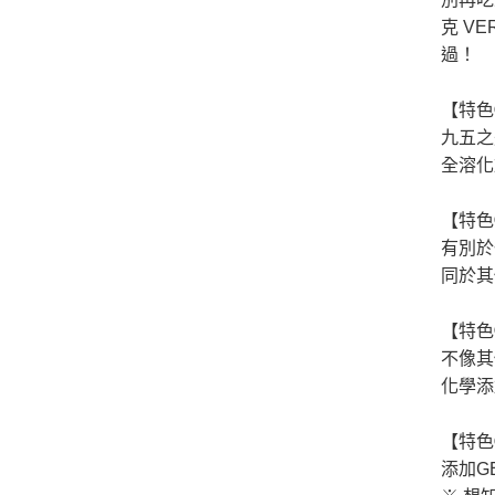
克 V
過！
【特色
九五之
全溶化
【特色
有別於
同於其
【特色
不像其
化學添
【特色
添加G