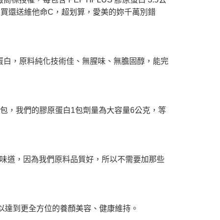
，現在買還送維他命C，超划算，愛美的妳千萬別錯
原蛋白，原料純化技術佳、無腥味、無膽固醇，能完
粉包，我們的膠原蛋白1包劑量為大容量6公克，等
味道，因為我們原料品質好，所以不需要加那些
SOL，以達到更全方位的養顏美容、健康維持。