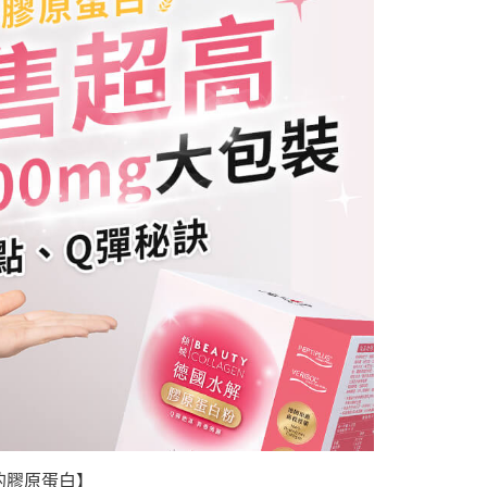
的膠原蛋白】