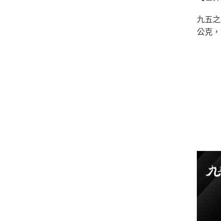
九五之
公克，