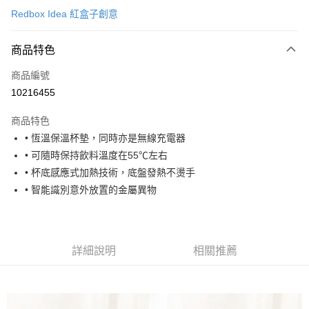
Redbox Idea 紅盒子創意
LINE Pay
商品特色
Apple Pay
商品編號
街口支付
10216455
悠遊付
商品特色
Google Pay
• 恆溫保溫杯墊，同時亦是無線充電器
全盈+PAY
• 可隨時保持飲料溫度在55℃左右
• 杯底感應式加熱技術，底盤發熱不燙手
大哥付你分期
• 智能識別意外放置的金屬異物
相關說明
【大哥付你分期使用說明】
AFTEE先享後付
1.本服務由台灣大哥大提供，台灣大哥大用戶可立即使用無須另外申請。
2.付款方式選擇「大哥付你分期」，訂單成立後會自動跳轉到大哥付的交易
相關說明
流程，驗證手機門號後，選擇欲分期的期數、繳款截止日，確認付款後即完
詳細說明
相關推薦
【關於「AFTEE先享後付」】
成交易。
ATM付款
AFTEE先享後付是「在收到商品之後才付款」的支付方式。 讓您購物簡單
3.實際核准額度、可分期數及費用金額請依後續交易確認頁面所載為準。
便利好安心！
4.訂單成立30分鐘內，如未前往確認交易或遇審核未通過，訂單將自動取
１．簡單：不需註冊會員、不需綁卡、不需儲值。
運送方式
消。如遇「轉專審核」未通過狀況，表示未達大哥付你分期系統評分，恕無
２．便利：只要手機號碼，簡訊認證，即可結帳。