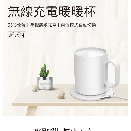
法說明評估內容。
３．安心：先確認商品／服務後，再付款。
付款後全家取貨
【繳款方式說明】
1.分期款項不併入電信帳單，「大哥付你分期」於每月結算日後寄送繳費提
每筆NT$70，滿NT$1,000(含以上)免運費
【「AFTEE先享後付」結帳流程】
醒簡訊。
１．於結帳方式選擇「AFTEE先享後付」後，將跳轉至「AFTEE先享後付」
2.透過簡訊連結打開帳單後，可選擇「超商條碼／台灣大直營門市／銀行轉
付款後7-11取貨
結帳頁面，進行簡訊認證並確認金額後，即可完成結帳。
帳／街口支付／iPASS MONEY」等通路繳費。
２．訂單成立數日內，您將收到繳費通知簡訊。
每筆NT$70，滿NT$1,000(含以上)免運費
３．收到繳費通知簡訊後14天內，點擊此簡訊中的連結，可透過四大超商／
【注意事項】
ATM／網路銀行／等多元方式進行付款，方視為交易完成。
宅配
1.本服務係由「台灣大哥大股份有限公司」（以下簡稱本公司）所提供，讓
※ 請注意：結帳手續完成當下不需立刻繳費，但若您需要取消訂單，請聯絡
用戶於交易時，得透過本服務購買商品或服務，並由商店將買賣／分期付款
每筆NT$100，滿NT$1,200(含以上)免運費
購買商品的店家。未經商家同意取消之訂單仍視為有效，需透過AFTEE先享
買賣價金債權讓與本公司後，依約使用本公司帳單繳交帳款。
後付繳納相關費用。
2.基於同意付款使用「大哥付你分期」之契約關係目的，商店將以您的個人
免運優惠
※ 交易是否成功請以「AFTEE先享後付 」之結帳頁面顯示為準，若有關於
資料（包含姓名、電話或地址）提供予台灣大哥大進項蒐集、處理及利用，
是否繳費成功／繳費後需取消欲退款等相關疑問，請聯繫「AFTEE先享後付
免運費
由本公司與您本人進行分期帳單所需資料之確認、核對及更正。
客戶支援中心」
https://netprotections.freshdesk.com/support/home
3.完整用戶服務條款，請詳閱以下連結：
https://oppay.tw/userRule
京站台北店客服中心(1F星巴克旁) 即日起不提供京站紙袋，取件時
【注意事項】
請自備購物袋，若需購買紙袋可現場詢問
１．透過由恩沛科技股份有限公司提供之「AFTEE先享後付」服務完成之交
易，需依本服務之必要範圍內提供個人資料，並將交易相關給付款項請求債
免運費
權轉讓予恩沛科技股份有限公司。
２．關於個人資料處理事宜，請瀏覽以下網址：
https://aftee.tw/terms/#terms3
３．未成年的使用者請事先徵得法定代理人或監護人之同意方可使用
「AFTEE先享後付」，若未經同意申辦者引起之損失，本公司不負相關責
任。
４．使用「AFTEE先享後付」時，將依據個別帳號之用戶狀況，依本公司即