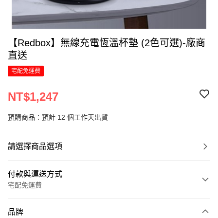
【Redbox】無線充電恆溫杯墊 (2色可選)-廠商
直送
宅配免運費
NT$1,247
預購商品：預計 12 個工作天出貨
請選擇商品選項
付款與運送方式
宅配免運費
付款方式
品牌
信用卡一次付款