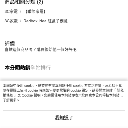
商品相關分類 (2)
3C家電
【季節家電】
3C家電
Redbox Idea 紅盒子創意
評價
喜歡這個商品嗎？購買後給他一個好評吧
本分類熱銷
全站排行
本網站中使用 cookie，欲查詢有關本網站使用 cookie 方式之詳情，及若您不希
熱門標籤
望在電腦上使用 cookie 時應如何變更電腦的 cookie 設定，請參閱本網站「
隱私
權條款
」之 Cookie 聲明。您繼續使用本網站即表示您同意本公司得按本網站使
用條款之 Cookie 聲明使用 cookie。
了解更多 >
我知道了