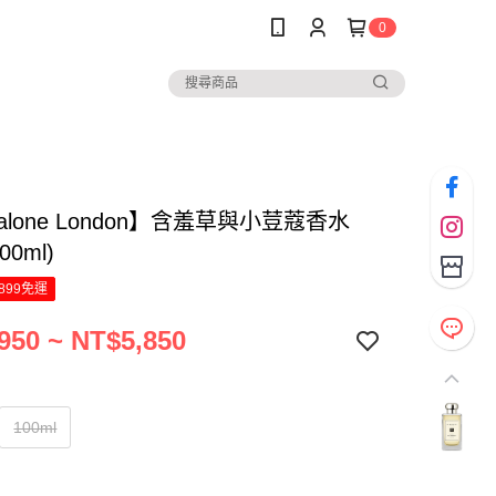
0
Malone London】含羞草與小荳蔻香水
100ml)
899免運
950 ~ NT$5,850
100ml