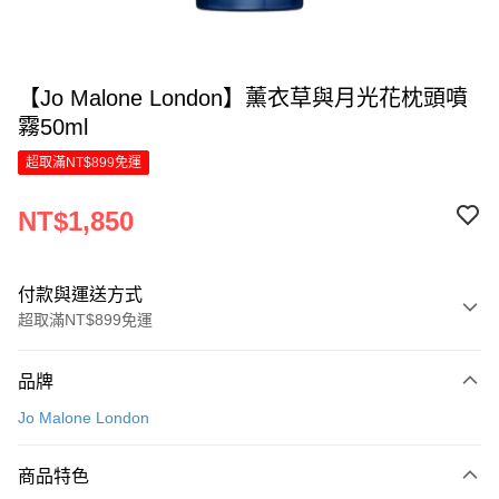
【Jo Malone London】薰衣草與月光花枕頭噴
霧50ml
超取滿NT$899免運
NT$1,850
付款與運送方式
超取滿NT$899免運
付款方式
品牌
信用卡一次付款
Jo Malone London
LINE Pay
商品特色
Apple Pay