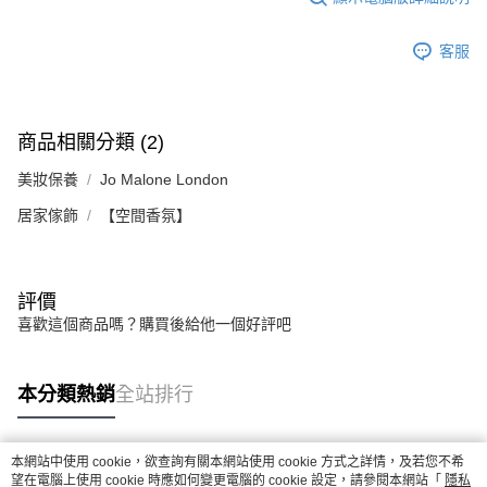
客服
商品相關分類 (2)
美妝保養
Jo Malone London
居家傢飾
【空間香氛】
評價
喜歡這個商品嗎？購買後給他一個好評吧
本分類熱銷
全站排行
本網站中使用 cookie，欲查詢有關本網站使用 cookie 方式之詳情，及若您不希
熱門標籤
望在電腦上使用 cookie 時應如何變更電腦的 cookie 設定，請參閱本網站「
隱私