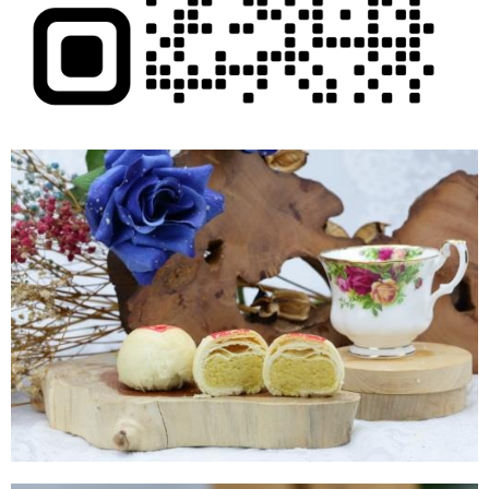
任。
４．使用「AFTEE先享後付」時，將依據個別帳號之用戶狀況，依本公司即
時審查核予不同之上限額度；若仍有額度不足之情形，本公司將視審查結果
請求用戶進行身份認證。
５．嚴禁一人註冊多個帳號或使用他人資訊註冊。若發現惡意使用之情形，
恩沛科技股份有限公司將有權停止該用戶之使用額度並採取法律行動。