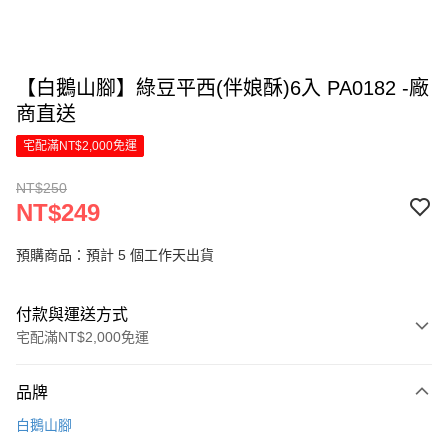
【白鵝山腳】綠豆平西(伴娘酥)6入 PA0182 -廠
商直送
宅配滿NT$2,000免運
NT$250
NT$249
預購商品：預計 5 個工作天出貨
付款與運送方式
宅配滿NT$2,000免運
付款方式
品牌
信用卡一次付款
白鵝山腳
信用卡分期付款