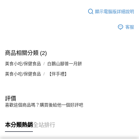
顯示電腦版詳細說明
客服
商品相關分類 (2)
美食小吃/保健食品
白鵝山腳普一月餅
美食小吃/保健食品
【伴手禮】
評價
喜歡這個商品嗎？購買後給他一個好評吧
本分類熱銷
全站排行