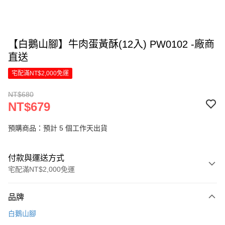
【白鵝山腳】牛肉蛋黃酥(12入) PW0102 -廠商
直送
宅配滿NT$2,000免運
NT$680
NT$679
預購商品：預計 5 個工作天出貨
付款與運送方式
宅配滿NT$2,000免運
付款方式
品牌
信用卡一次付款
白鵝山腳
信用卡分期付款