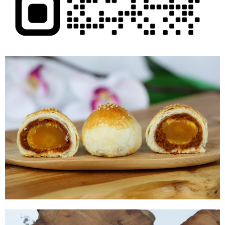
任。
４．使用「AFTEE先享後付」時，將依據個別帳號之用戶狀況，依本公司即
時審查核予不同之上限額度；若仍有額度不足之情形，本公司將視審查結果
請求用戶進行身份認證。
５．嚴禁一人註冊多個帳號或使用他人資訊註冊。若發現惡意使用之情形，
恩沛科技股份有限公司將有權停止該用戶之使用額度並採取法律行動。