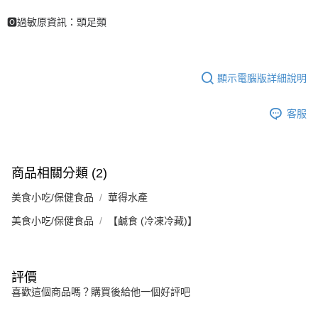
🅾過敏原資訊：頭足類
顯示電腦版詳細說明
客服
商品相關分類 (2)
美食小吃/保健食品
華得水產
美食小吃/保健食品
【鹹食 (冷凍冷藏)】
評價
喜歡這個商品嗎？購買後給他一個好評吧