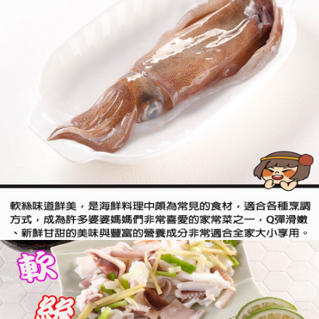
２．訂單成立數日內，您將收到繳費通知簡訊。
每筆NT$150，滿NT$999(含以上)免運費
３．收到繳費通知簡訊後14天內，點擊此簡訊中的連結，可透過四大超商／
【注意事項】
ATM／網路銀行／等多元方式進行付款，方視為交易完成。
1.本服務係由「台灣大哥大股份有限公司」（以下簡稱本公司）所提供，讓
※ 請注意：結帳手續完成當下不需立刻繳費，但若您需要取消訂單，請聯絡
用戶於交易時，得透過本服務購買商品或服務，並由商店將買賣／分期付款
購買商品的店家。未經商家同意取消之訂單仍視為有效，需透過AFTEE先享
買賣價金債權讓與本公司後，依約使用本公司帳單繳交帳款。
後付繳納相關費用。
2.基於同意付款使用「大哥付你分期」之契約關係目的，商店將以您的個人
※ 交易是否成功請以「AFTEE先享後付 」之結帳頁面顯示為準，若有關於
資料（包含姓名、電話或地址）提供予台灣大哥大進項蒐集、處理及利用，
是否繳費成功／繳費後需取消欲退款等相關疑問，請聯繫「AFTEE先享後付
由本公司與您本人進行分期帳單所需資料之確認、核對及更正。
客戶支援中心」
https://netprotections.freshdesk.com/support/home
3.完整用戶服務條款，請詳閱以下連結：
https://oppay.tw/userRule
【注意事項】
１．透過由恩沛科技股份有限公司提供之「AFTEE先享後付」服務完成之交
易，需依本服務之必要範圍內提供個人資料，並將交易相關給付款項請求債
權轉讓予恩沛科技股份有限公司。
２．關於個人資料處理事宜，請瀏覽以下網址：
https://aftee.tw/terms/#terms3
３．未成年的使用者請事先徵得法定代理人或監護人之同意方可使用
「AFTEE先享後付」，若未經同意申辦者引起之損失，本公司不負相關責
任。
４．使用「AFTEE先享後付」時，將依據個別帳號之用戶狀況，依本公司即
時審查核予不同之上限額度；若仍有額度不足之情形，本公司將視審查結果
請求用戶進行身份認證。
５．嚴禁一人註冊多個帳號或使用他人資訊註冊。若發現惡意使用之情形，
恩沛科技股份有限公司將有權停止該用戶之使用額度並採取法律行動。