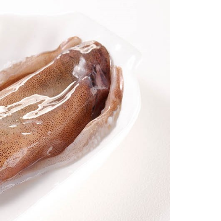
項】
恩沛科技股份有限公司提供之「AFTEE先享後付」服務完成之
依本服務之必要範圍內提供個人資料，並將交易相關給付款項請
讓予恩沛科技股份有限公司。
個人資料處理事宜，請瀏覽以下網址：
ee.tw/terms/#terms3
年的使用者請事先徵得法定代理人或監護人之同意方可使用
E先享後付」，若未經同意申辦者引起之損失，本公司不負相關責
AFTEE先享後付」時，將依據個別帳號之用戶狀況，依本公司
核予不同之上限額度；若仍有額度不足之情形，本公司將視審查
用戶進行身份認證。
一人註冊多個帳號或使用他人資訊註冊。若發現惡意使用之情
科技股份有限公司將有權停止該用戶之使用額度並採取法律行