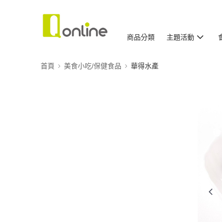
商品分類
主題活動
首頁
美食小吃/保健食品
華得水產