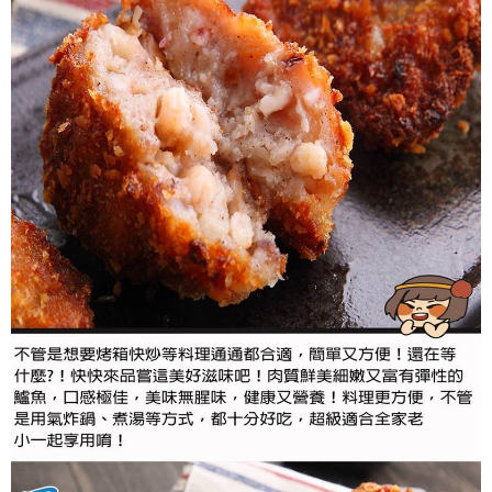
華得水產-冷凍宅配
結帳頁面，進行簡訊認證並確認金額後，即可完成結帳。
帳／街口支付／iPASS MONEY」等通路繳費。
２．訂單成立數日內，您將收到繳費通知簡訊。
每筆NT$150，滿NT$999(含以上)免運費
３．收到繳費通知簡訊後14天內，點擊此簡訊中的連結，可透過四大超商／
【注意事項】
ATM／網路銀行／等多元方式進行付款，方視為交易完成。
1.本服務係由「台灣大哥大股份有限公司」（以下簡稱本公司）所提供，讓
※ 請注意：結帳手續完成當下不需立刻繳費，但若您需要取消訂單，請聯絡
用戶於交易時，得透過本服務購買商品或服務，並由商店將買賣／分期付款
購買商品的店家。未經商家同意取消之訂單仍視為有效，需透過AFTEE先享
買賣價金債權讓與本公司後，依約使用本公司帳單繳交帳款。
後付繳納相關費用。
2.基於同意付款使用「大哥付你分期」之契約關係目的，商店將以您的個人
※ 交易是否成功請以「AFTEE先享後付 」之結帳頁面顯示為準，若有關於
資料（包含姓名、電話或地址）提供予台灣大哥大進項蒐集、處理及利用，
是否繳費成功／繳費後需取消欲退款等相關疑問，請聯繫「AFTEE先享後付
由本公司與您本人進行分期帳單所需資料之確認、核對及更正。
客戶支援中心」
https://netprotections.freshdesk.com/support/home
3.完整用戶服務條款，請詳閱以下連結：
https://oppay.tw/userRule
【注意事項】
１．透過由恩沛科技股份有限公司提供之「AFTEE先享後付」服務完成之交
易，需依本服務之必要範圍內提供個人資料，並將交易相關給付款項請求債
權轉讓予恩沛科技股份有限公司。
２．關於個人資料處理事宜，請瀏覽以下網址：
https://aftee.tw/terms/#terms3
３．未成年的使用者請事先徵得法定代理人或監護人之同意方可使用
「AFTEE先享後付」，若未經同意申辦者引起之損失，本公司不負相關責
任。
４．使用「AFTEE先享後付」時，將依據個別帳號之用戶狀況，依本公司即
時審查核予不同之上限額度；若仍有額度不足之情形，本公司將視審查結果
請求用戶進行身份認證。
５．嚴禁一人註冊多個帳號或使用他人資訊註冊。若發現惡意使用之情形，
恩沛科技股份有限公司將有權停止該用戶之使用額度並採取法律行動。