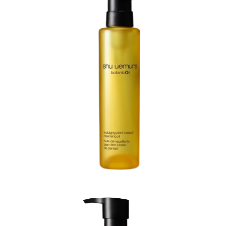
５．嚴禁一人註冊多個帳號或使用他人資訊註冊。若發現惡意使用之情形，
恩沛科技股份有限公司將有權停止該用戶之使用額度並採取法律行動。