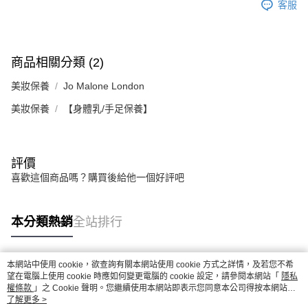
客服
商品相關分類 (2)
美妝保養
Jo Malone London
美妝保養
【身體乳/手足保養】
評價
喜歡這個商品嗎？購買後給他一個好評吧
本分類熱銷
全站排行
本網站中使用 cookie，欲查詢有關本網站使用 cookie 方式之詳情，及若您不希
熱門標籤
望在電腦上使用 cookie 時應如何變更電腦的 cookie 設定，請參閱本網站「
隱私
權條款
」之 Cookie 聲明。您繼續使用本網站即表示您同意本公司得按本網站使
用條款之 Cookie 聲明使用 cookie。
了解更多 >