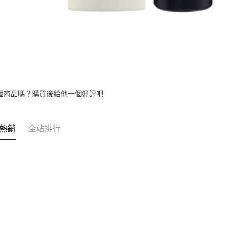
個商品嗎？購買後給他一個好評吧
熱銷
全站排行