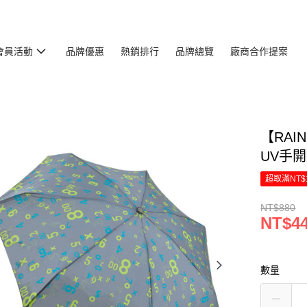
會員活動
品牌優惠
熱銷排行
品牌總覽
廠商合作提案
【RAI
UV手
超取滿NT$
NT$880
NT$4
數量