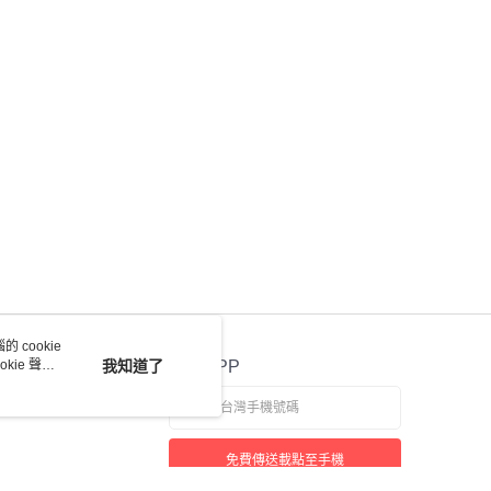
 cookie
kie 聲明
我知道了
官方APP
免費傳送載點至手機