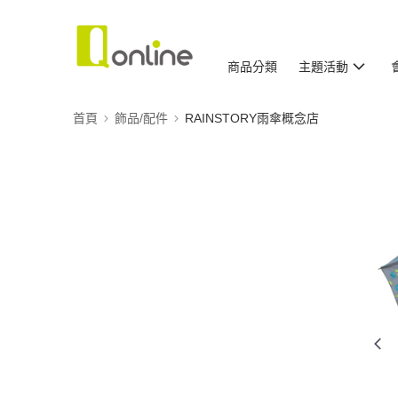
商品分類
主題活動
首頁
飾品/配件
RAINSTORY雨傘概念店