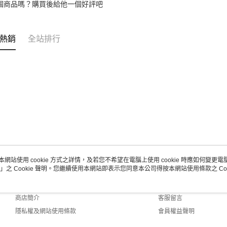
個商品嗎？購買後給他一個好評吧
熱銷
全站排行
本網站使用 cookie 方式之詳情，及若您不希望在電腦上使用 cookie 時應如何變更電腦的
」之 Cookie 聲明。您繼續使用本網站即表示您同意本公司得按本網站使用條款之 Coo
關於我們
客服資訊
品牌故事
購物說明
商店簡介
客服留言
隱私權及網站使用條款
會員權益聲明
聯絡我們