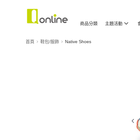
商品分類
主題活動
首頁
鞋包/服飾
Native Shoes