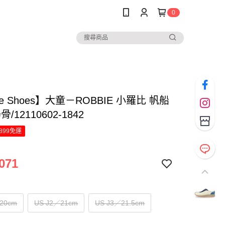
0
ve Shoes】大童－ROBBIE 小羅比 帆船
/12110602-1842
899免運
071
20cm
US J2／21cm
US J3／21.5cm