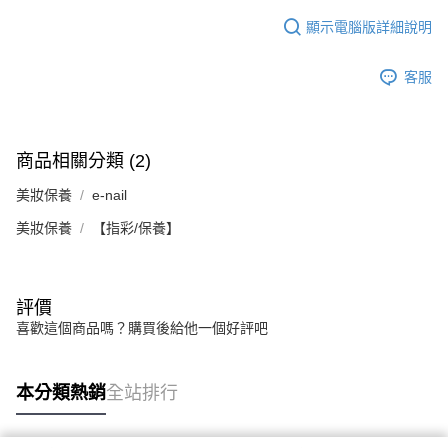
顯示電腦版詳細說明
客服
商品相關分類 (2)
美妝保養
e-nail
美妝保養
【指彩/保養】
評價
喜歡這個商品嗎？購買後給他一個好評吧
本分類熱銷
全站排行