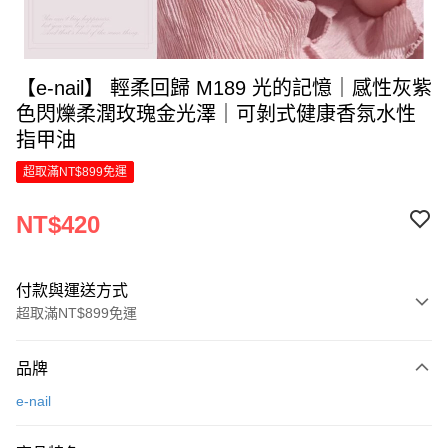
【e-nail】 輕柔回歸 M189 光的記憶｜感性灰紫
色閃爍柔潤玫瑰金光澤｜可剝式健康香氛水性
指甲油
超取滿NT$899免運
NT$420
付款與運送方式
超取滿NT$899免運
付款方式
品牌
信用卡一次付款
e-nail
LINE Pay