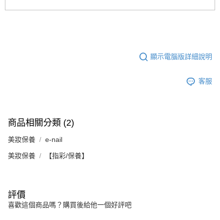
顯示電腦版詳細說明
客服
商品相關分類 (2)
美妝保養
e-nail
美妝保養
【指彩/保養】
評價
喜歡這個商品嗎？購買後給他一個好評吧