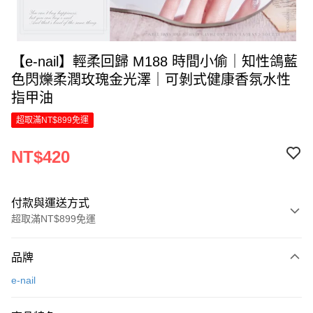
【e-nail】輕柔回歸 M188 時間小偷｜知性鴿藍
色閃爍柔潤玫瑰金光澤｜可剝式健康香氛水性
指甲油
超取滿NT$899免運
NT$420
付款與運送方式
超取滿NT$899免運
付款方式
品牌
信用卡一次付款
e-nail
LINE Pay