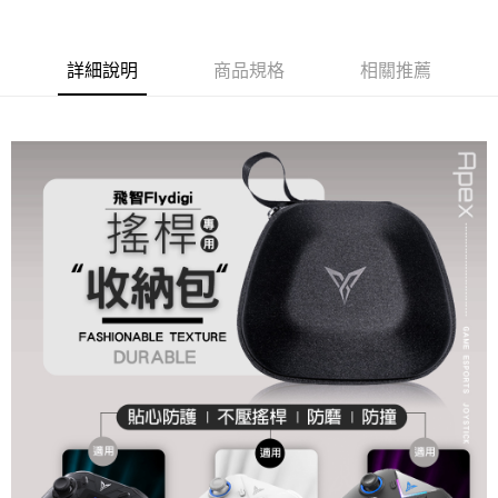
1.分期款項不併入電信帳單，「大哥付你分期」於每月結算日後寄送繳費提
每筆NT$150，滿NT$1,500(含以上)免運費
【「AFTEE先享後付」結帳流程】
醒簡訊。
１．於結帳方式選擇「AFTEE先享後付」後，將跳轉至「AFTEE先享後付」
2.透過簡訊連結打開帳單後，可選擇「超商條碼／台灣大直營門市／銀行轉
結帳頁面，進行簡訊認證並確認金額後，即可完成結帳。
詳細說明
商品規格
相關推薦
帳／街口支付／iPASS MONEY」等通路繳費。
２．訂單成立數日內，您將收到繳費通知簡訊。
３．收到繳費通知簡訊後14天內，點擊此簡訊中的連結，可透過四大超商／
【注意事項】
ATM／網路銀行／等多元方式進行付款，方視為交易完成。
1.本服務係由「台灣大哥大股份有限公司」（以下簡稱本公司）所提供，讓
※ 請注意：結帳手續完成當下不需立刻繳費，但若您需要取消訂單，請聯絡
用戶於交易時，得透過本服務購買商品或服務，並由商店將買賣／分期付款
購買商品的店家。未經商家同意取消之訂單仍視為有效，需透過AFTEE先享
買賣價金債權讓與本公司後，依約使用本公司帳單繳交帳款。
後付繳納相關費用。
2.基於同意付款使用「大哥付你分期」之契約關係目的，商店將以您的個人
※ 交易是否成功請以「AFTEE先享後付 」之結帳頁面顯示為準，若有關於
資料（包含姓名、電話或地址）提供予台灣大哥大進項蒐集、處理及利用，
是否繳費成功／繳費後需取消欲退款等相關疑問，請聯繫「AFTEE先享後付
由本公司與您本人進行分期帳單所需資料之確認、核對及更正。
客戶支援中心」
https://netprotections.freshdesk.com/support/home
3.完整用戶服務條款，請詳閱以下連結：
https://oppay.tw/userRule
【注意事項】
１．透過由恩沛科技股份有限公司提供之「AFTEE先享後付」服務完成之交
易，需依本服務之必要範圍內提供個人資料，並將交易相關給付款項請求債
權轉讓予恩沛科技股份有限公司。
２．關於個人資料處理事宜，請瀏覽以下網址：
https://aftee.tw/terms/#terms3
３．未成年的使用者請事先徵得法定代理人或監護人之同意方可使用
「AFTEE先享後付」，若未經同意申辦者引起之損失，本公司不負相關責
任。
４．使用「AFTEE先享後付」時，將依據個別帳號之用戶狀況，依本公司即
時審查核予不同之上限額度；若仍有額度不足之情形，本公司將視審查結果