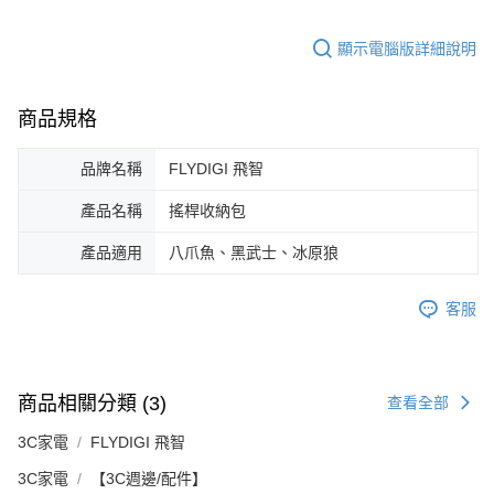
顯示電腦版詳細說明
商品規格
品牌名稱
FLYDIGI 飛智
產品名稱
搖桿收納包
產品適用
八爪魚、黑武士、冰原狼
客服
商品相關分類 (3)
查看全部
3C家電
FLYDIGI 飛智
3C家電
【3C週邊/配件】