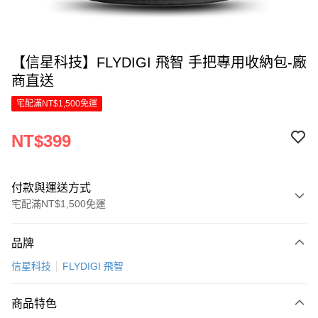
【信星科技】FLYDIGI 飛智 手把專用收納包-廠
商直送
宅配滿NT$1,500免運
NT$399
付款與運送方式
宅配滿NT$1,500免運
付款方式
品牌
信用卡一次付款
信星科技
FLYDIGI 飛智
信用卡分期付款
6 期 0 利率 每期
NT$66
21家銀行
商品特色