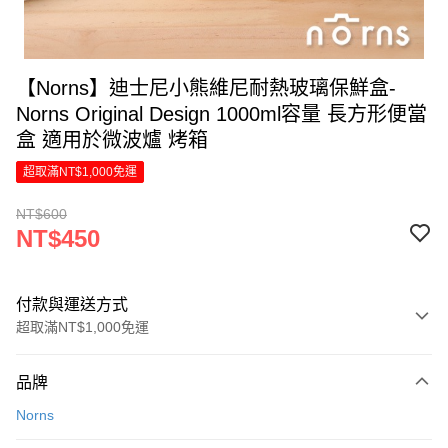
【Norns】迪士尼小熊維尼耐熱玻璃保鮮盒-
Norns Original Design 1000ml容量 長方形便當
盒 適用於微波爐 烤箱
超取滿NT$1,000免運
NT$600
NT$450
付款與運送方式
超取滿NT$1,000免運
付款方式
品牌
信用卡一次付款
Norns
LINE Pay