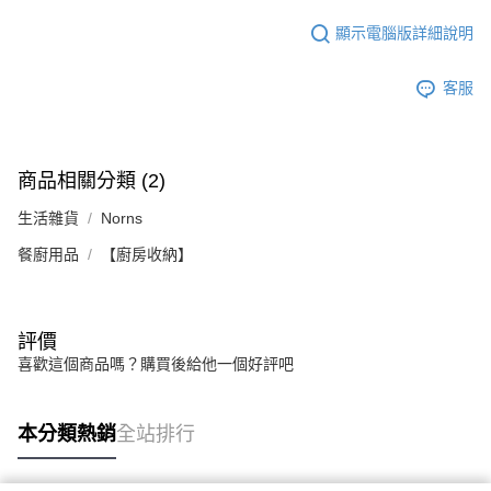
顯示電腦版詳細說明
客服
商品相關分類 (2)
生活雜貨
Norns
餐廚用品
【廚房收納】
評價
喜歡這個商品嗎？購買後給他一個好評吧
本分類熱銷
全站排行