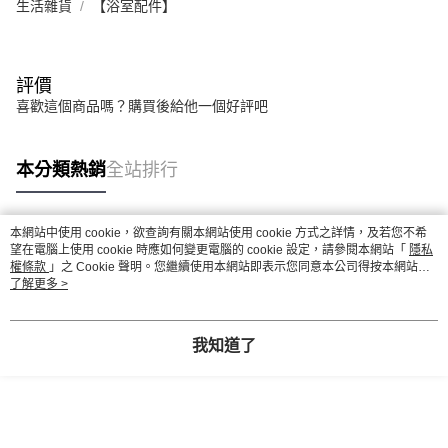
生活雜貨
【浴室配件】
評價
喜歡這個商品嗎？購買後給他一個好評吧
本分類熱銷
全站排行
本網站中使用 cookie，欲查詢有關本網站使用 cookie 方式之詳情，及若您不希
熱門標籤
望在電腦上使用 cookie 時應如何變更電腦的 cookie 設定，請參閱本網站「
隱私
權條款
」之 Cookie 聲明。您繼續使用本網站即表示您同意本公司得按本網站使
用條款之 Cookie 聲明使用 cookie。
了解更多 >
我知道了