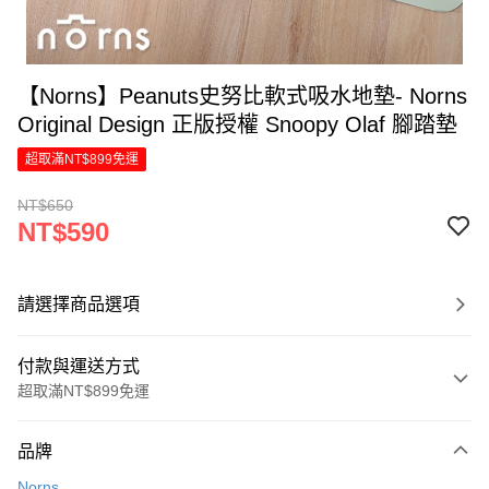
【Norns】Peanuts史努比軟式吸水地墊- Norns
Original Design 正版授權 Snoopy Olaf 腳踏墊
超取滿NT$899免運
NT$650
NT$590
請選擇商品選項
付款與運送方式
超取滿NT$899免運
付款方式
品牌
信用卡一次付款
Norns